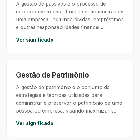
A gestão de passivos é o processo de
gerenciamento das obrigações financeiras de
uma empresa, incluindo dívidas, empréstimos
e outras responsabilidades financei...
Ver significado
Gestão de Patrimônio
A gestão de patrimônio é o conjunto de
estratégias e técnicas utilizadas para
administrar e preservar o patrimônio de uma
pessoa ou empresa, visando maximizar s...
Ver significado