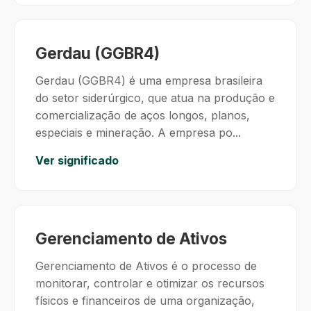
Gerdau (GGBR4)
Gerdau (GGBR4) é uma empresa brasileira
do setor siderúrgico, que atua na produção e
comercialização de aços longos, planos,
especiais e mineração. A empresa po...
Ver significado
Gerenciamento de Ativos
Gerenciamento de Ativos é o processo de
monitorar, controlar e otimizar os recursos
físicos e financeiros de uma organização,