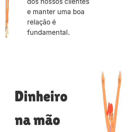
dos nossos clientes
e manter uma boa
relação é
fundamental.
Dinheiro
na mão