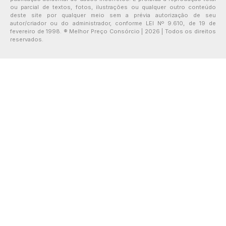
ou parcial de textos, fotos, ilustrações ou qualquer outro conteúdo
deste site por qualquer meio sem a prévia autorização de seu
autor/criador ou do administrador, conforme LEI Nº 9.610, de 19 de
fevereiro de 1998. ® Melhor Preço Consórcio | 2026 | Todos os direitos
reservados.