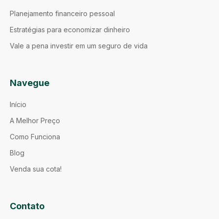
Planejamento financeiro pessoal
Estratégias para economizar dinheiro
Vale a pena investir em um seguro de vida
Navegue
Início
A Melhor Preço
Como Funciona
Blog
Venda sua cota!
Contato