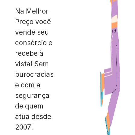
Na Melhor
Preço você
vende seu
consórcio e
recebe à
vista! Sem
burocracias
e com a
segurança
de quem
atua desde
2007!