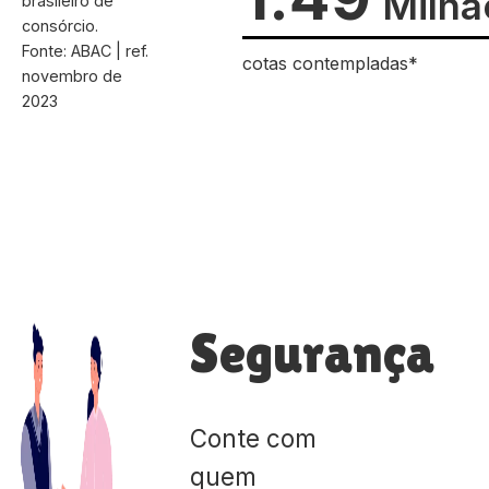
Milhã
brasileiro de
consórcio.
Fonte: ABAC | ref.
cotas contempladas*
novembro de
2023
Segurança
Conte com
quem