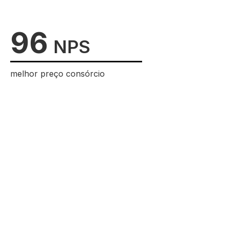
96
NPS
melhor preço consórcio