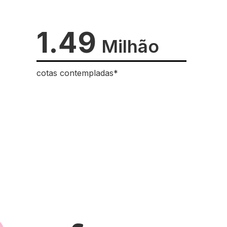
1.49
Milhão
cotas contempladas*