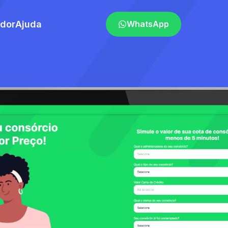
ador
Ajuda
WhatsApp