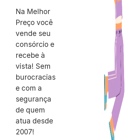
Na Melhor
Preço você
vende seu
consórcio e
recebe à
vista! Sem
burocracias
e com a
segurança
de quem
atua desde
2007!