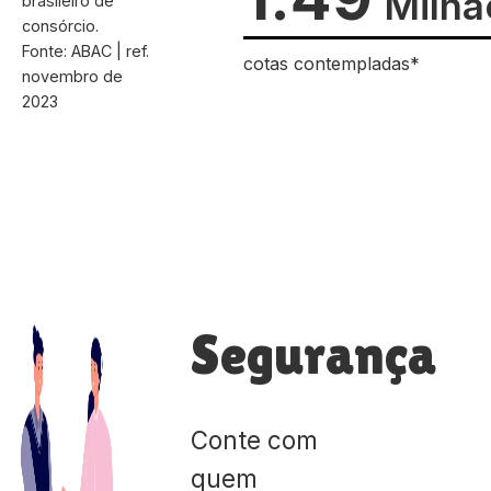
Milhã
brasileiro de
consórcio.
Fonte: ABAC | ref.
cotas contempladas*
novembro de
2023
Segurança
Conte com
quem