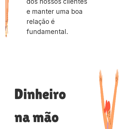
dos nossos clientes
e manter uma boa
relação é
fundamental.
Dinheiro
na mão