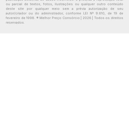
ou parcial de textos, fotos, ilustrações ou qualquer outro conteúdo
deste site por qualquer meio sem a prévia autorização de seu
autor/criador ou do administrador, conforme LEI Nº 9.610, de 19 de
fevereiro de 1998. ® Melhor Preço Consórcio | 2026 | Todos os direitos
reservados.