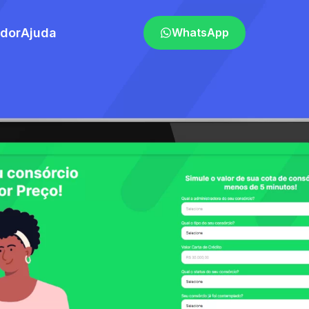
ador
Ajuda
WhatsApp