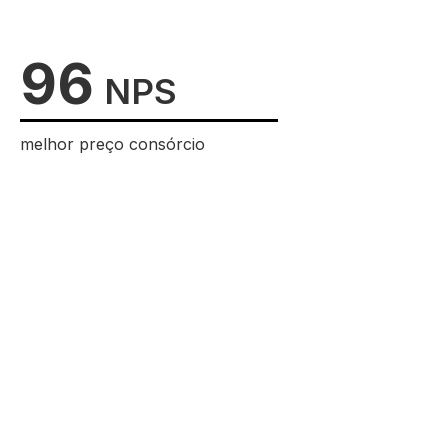
96
NPS
melhor preço consórcio