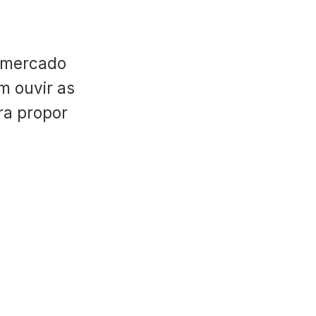
 mercado
m ouvir as
ara propor