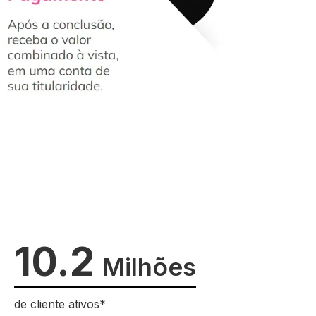
10.2
Milhões
de cliente ativos*