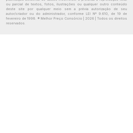
ou parcial de textos, fotos, ilustrações ou qualquer outro conteúdo
deste site por qualquer meio sem a prévia autorização de seu
autor/criador ou do administrador, conforme LEI Nº 9.610, de 19 de
fevereiro de 1998. ® Melhor Preço Consórcio | 2026 | Todos os direitos
reservados.