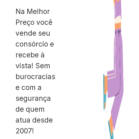
Na Melhor
Preço você
vende seu
consórcio e
recebe à
vista! Sem
burocracias
e com a
segurança
de quem
atua desde
2007!