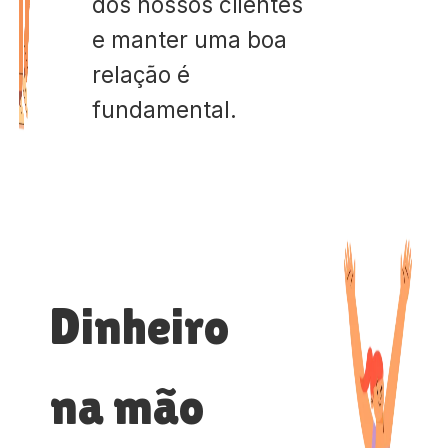
dos nossos clientes
e manter uma boa
relação é
fundamental.
Dinheiro
na mão