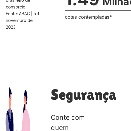
Milhã
brasileiro de
consórcio.
Fonte: ABAC | ref.
cotas contempladas*
novembro de
2023
Segurança
Conte com
quem