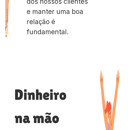
dos nossos clientes
e manter uma boa
relação é
fundamental.
Dinheiro
na mão