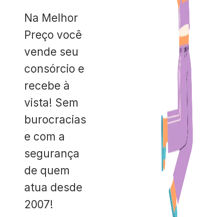
Na Melhor
Preço você
vende seu
consórcio e
recebe à
vista! Sem
burocracias
e com a
segurança
de quem
atua desde
2007!