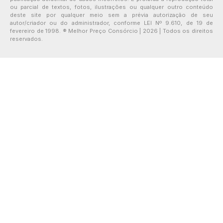
ou parcial de textos, fotos, ilustrações ou qualquer outro conteúdo
deste site por qualquer meio sem a prévia autorização de seu
autor/criador ou do administrador, conforme LEI Nº 9.610, de 19 de
fevereiro de 1998. ® Melhor Preço Consórcio | 2026 | Todos os direitos
reservados.