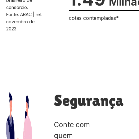
Milhã
brasileiro de
consórcio.
Fonte: ABAC | ref.
cotas contempladas*
novembro de
2023
Segurança
Conte com
quem