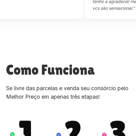
tenho a agradecer mesmo,m
vcs são sensacional."
Como Funciona
Se livre das parcelas e venda seu consórcio pelo
Melhor Preço em apenas três etapas!