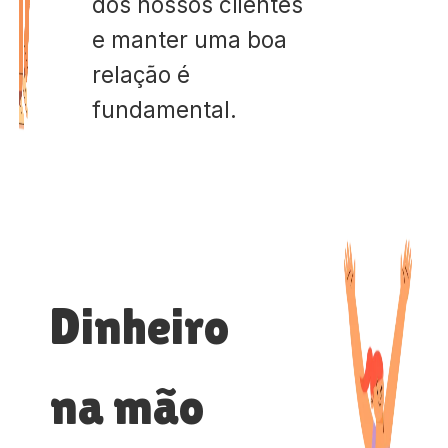
dos nossos clientes
e manter uma boa
relação é
fundamental.
Dinheiro
na mão