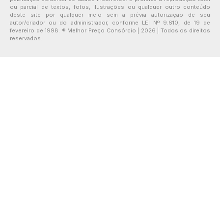
ou parcial de textos, fotos, ilustrações ou qualquer outro conteúdo
deste site por qualquer meio sem a prévia autorização de seu
autor/criador ou do administrador, conforme LEI Nº 9.610, de 19 de
fevereiro de 1998. ® Melhor Preço Consórcio | 2026 | Todos os direitos
reservados.