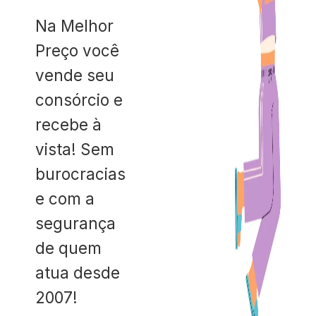
Na Melhor
Preço você
vende seu
consórcio e
recebe à
vista! Sem
burocracias
e com a
segurança
de quem
atua desde
2007!