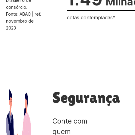
Milhã
brasileiro de
consórcio.
Fonte: ABAC | ref.
cotas contempladas*
novembro de
2023
Segurança
Conte com
quem