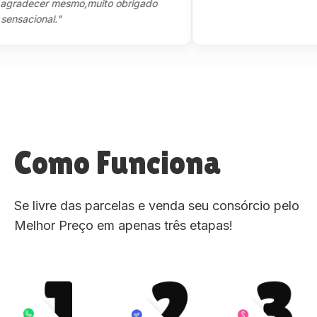
decer mesmo,muito obrigado
cional."
Como Funciona
Se livre das parcelas e venda seu consórcio pelo
Melhor Preço em apenas três etapas!