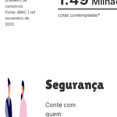
Milhã
brasileiro de
consórcio.
Fonte: ABAC | ref.
cotas contempladas*
novembro de
2023
Segurança
Conte com
quem