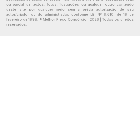
ou parcial de textos, fotos, ilustrações ou qualquer outro conteúdo
deste site por qualquer meio sem a prévia autorização de seu
autor/criador ou do administrador, conforme LEI Nº 9.610, de 19 de
fevereiro de 1998. ® Melhor Preço Consórcio | 2026 | Todos os direitos
reservados.