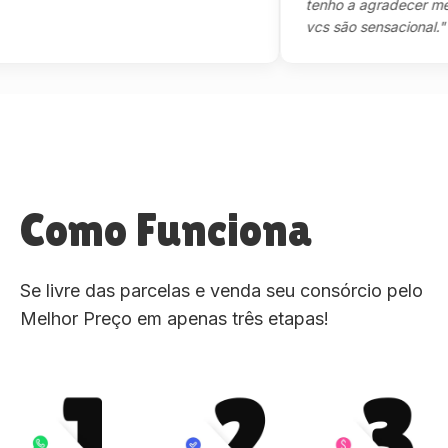
tenho a agradecer mesmo,m
vcs são sensacional."
Como Funciona
Se livre das parcelas e venda seu consórcio pelo
Melhor Preço em apenas três etapas!