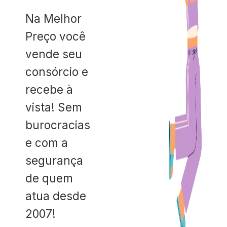
Na Melhor
Preço você
vende seu
consórcio e
recebe à
vista! Sem
burocracias
e com a
segurança
de quem
atua desde
2007!