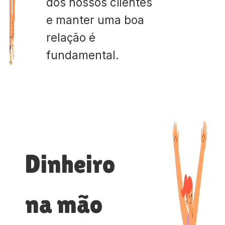
dos nossos clientes
e manter uma boa
relação é
fundamental.
Dinheiro
na mão