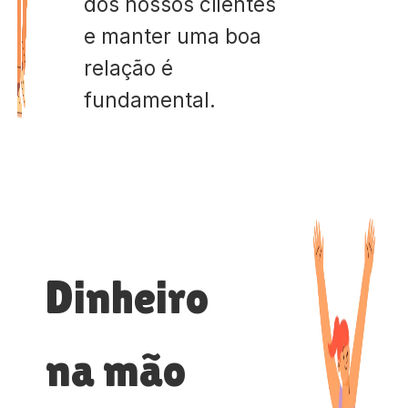
dos nossos clientes
e manter uma boa
relação é
fundamental.
Dinheiro
na mão