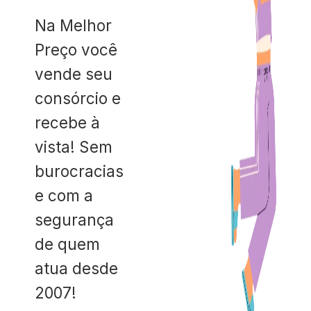
Na Melhor
Preço você
vende seu
consórcio e
recebe à
vista! Sem
burocracias
e com a
segurança
de quem
atua desde
2007!