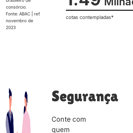
Milhã
brasileiro de
consórcio.
Fonte: ABAC | ref.
cotas contempladas*
novembro de
2023
Segurança
Conte com
quem