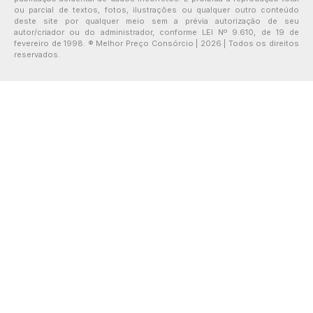
ou parcial de textos, fotos, ilustrações ou qualquer outro conteúdo
deste site por qualquer meio sem a prévia autorização de seu
autor/criador ou do administrador, conforme LEI Nº 9.610, de 19 de
fevereiro de 1998. ® Melhor Preço Consórcio | 2026 | Todos os direitos
reservados.