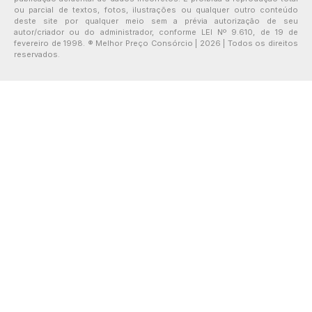
ou parcial de textos, fotos, ilustrações ou qualquer outro conteúdo
deste site por qualquer meio sem a prévia autorização de seu
autor/criador ou do administrador, conforme LEI Nº 9.610, de 19 de
fevereiro de 1998. ® Melhor Preço Consórcio | 2026 | Todos os direitos
reservados.