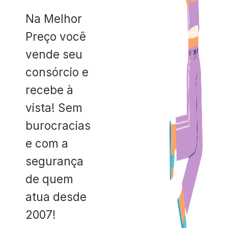
Na Melhor
Preço você
vende seu
consórcio e
recebe à
vista! Sem
burocracias
e com a
segurança
de quem
atua desde
2007!