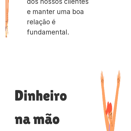
dos nossos clientes
e manter uma boa
relação é
fundamental.
Dinheiro
na mão