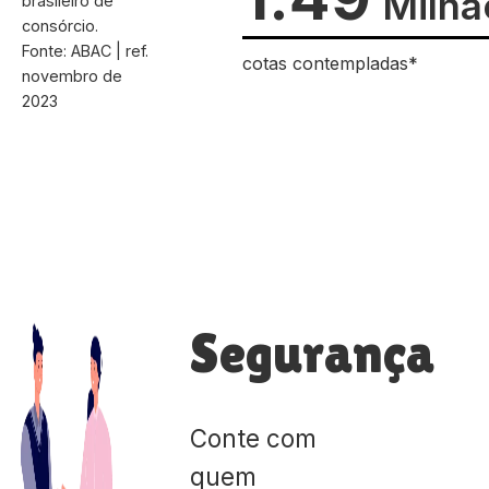
Milhã
brasileiro de
consórcio.
Fonte: ABAC | ref.
cotas contempladas*
novembro de
2023
Segurança
Conte com
quem