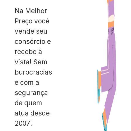
Na Melhor
Preço você
vende seu
consórcio e
recebe à
vista! Sem
burocracias
e com a
segurança
de quem
atua desde
2007!