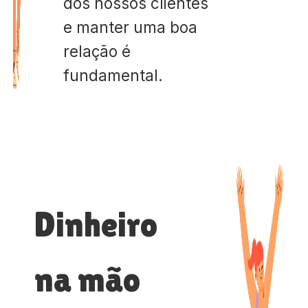
dos nossos clientes
e manter uma boa
relação é
fundamental.
Dinheiro
na mão