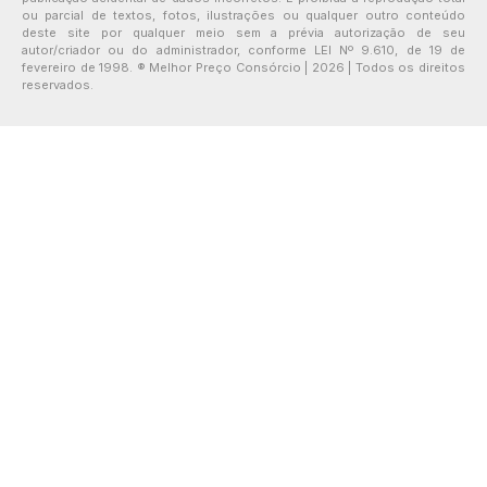
ou parcial de textos, fotos, ilustrações ou qualquer outro conteúdo
deste site por qualquer meio sem a prévia autorização de seu
autor/criador ou do administrador, conforme LEI Nº 9.610, de 19 de
fevereiro de 1998. ® Melhor Preço Consórcio | 2026 | Todos os direitos
reservados.