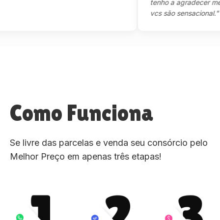
tenho a agradecer mesmo,
vcs são sensacional."
Como Funciona
Se livre das parcelas e venda seu consórcio pelo
Melhor Preço em apenas três etapas!