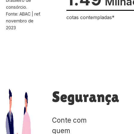
Milhã
brasileiro de
consórcio.
Fonte: ABAC | ref.
cotas contempladas*
novembro de
2023
Segurança
Conte com
quem