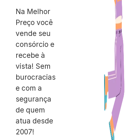
Na Melhor
Preço você
vende seu
consórcio e
recebe à
vista! Sem
burocracias
e com a
segurança
de quem
atua desde
2007!