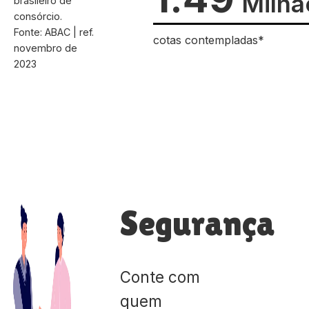
Milhã
brasileiro de
consórcio.
Fonte: ABAC | ref.
cotas contempladas*
novembro de
2023
Segurança
Conte com
quem