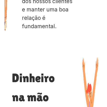
dos nossos clientes
e manter uma boa
relação é
fundamental.
Dinheiro
na mão