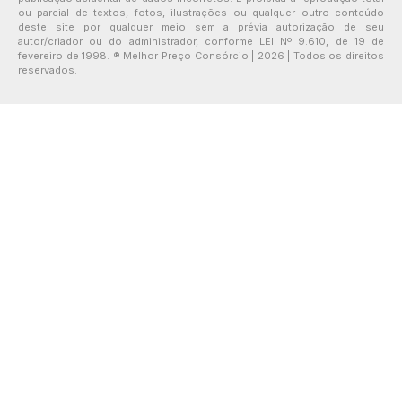
ou parcial de textos, fotos, ilustrações ou qualquer outro conteúdo
deste site por qualquer meio sem a prévia autorização de seu
autor/criador ou do administrador, conforme LEI Nº 9.610, de 19 de
fevereiro de 1998. ® Melhor Preço Consórcio | 2026 | Todos os direitos
reservados.