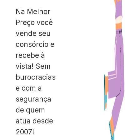
Na Melhor
Preço você
vende seu
consórcio e
recebe à
vista! Sem
burocracias
e com a
segurança
de quem
atua desde
2007!