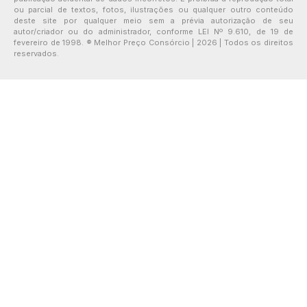
ou parcial de textos, fotos, ilustrações ou qualquer outro conteúdo
deste site por qualquer meio sem a prévia autorização de seu
autor/criador ou do administrador, conforme LEI Nº 9.610, de 19 de
fevereiro de 1998. ® Melhor Preço Consórcio | 2026 | Todos os direitos
reservados.