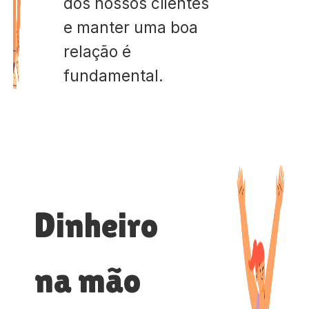
dos nossos clientes
e manter uma boa
relação é
fundamental.
Dinheiro
na mão