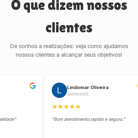
O que dizem nossos
clientes
De sonhos a realizações: veja como ajudamos
nossos clientes a alcançar seus objetivos!
Lindomar Oliveira
30/09/2025
★
★
★
★
★
de"
"Bom atendimento.rapido e seguro."