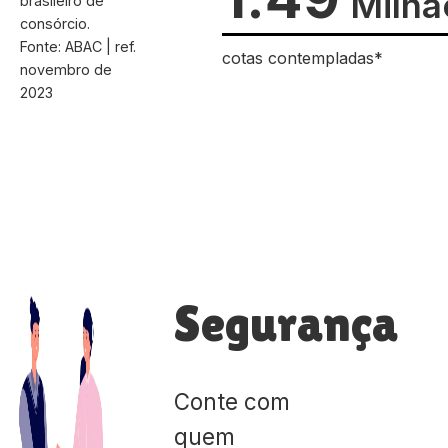
Milhã
brasileiro de
consórcio.
Fonte: ABAC | ref.
cotas contempladas*
novembro de
2023
Segurança
Conte com
quem