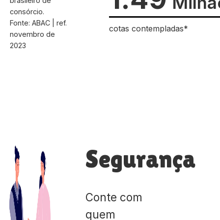
Milhã
brasileiro de
consórcio.
Fonte: ABAC | ref.
cotas contempladas*
novembro de
2023
Segurança
Conte com
quem