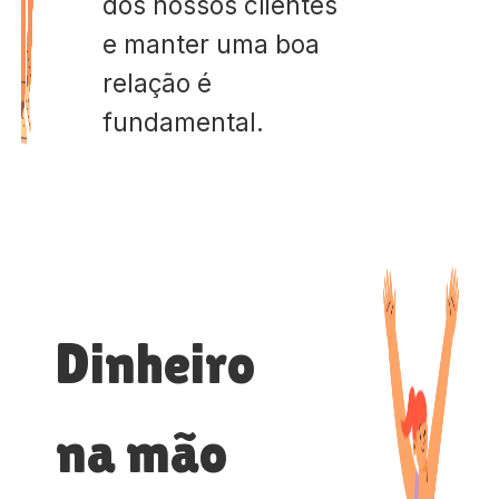
dos nossos clientes
e manter uma boa
relação é
fundamental.
Dinheiro
na mão