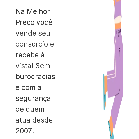
Na Melhor
Preço você
vende seu
consórcio e
recebe à
vista! Sem
burocracias
e com a
segurança
de quem
atua desde
2007!