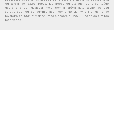
ou parcial de textos, fotos, ilustrações ou qualquer outro conteúdo
deste site por qualquer meio sem a prévia autorização de seu
autor/criador ou do administrador, conforme LEI Nº 9.610, de 19 de
fevereiro de 1998. ® Melhor Preço Consórcio | 2026 | Todos os direitos
reservados.