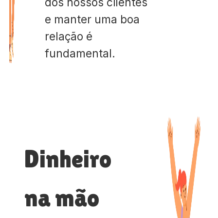
dos nossos clientes
e manter uma boa
relação é
fundamental.
Dinheiro
na mão