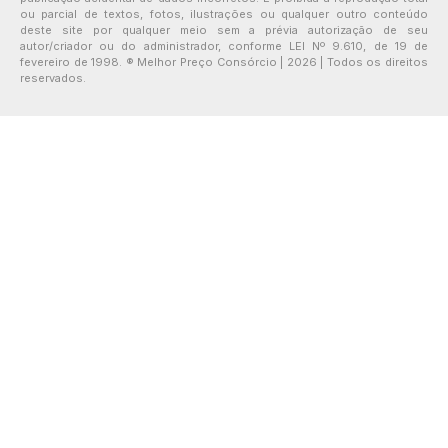
ou parcial de textos, fotos, ilustrações ou qualquer outro conteúdo
deste site por qualquer meio sem a prévia autorização de seu
autor/criador ou do administrador, conforme LEI Nº 9.610, de 19 de
fevereiro de 1998. ® Melhor Preço Consórcio | 2026 | Todos os direitos
reservados.