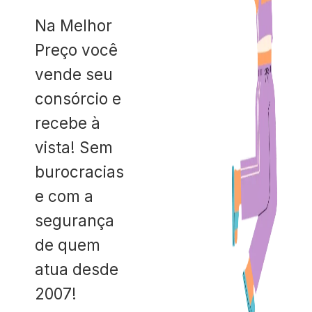
Na Melhor
Preço você
vende seu
consórcio e
recebe à
vista! Sem
burocracias
e com a
segurança
de quem
atua desde
2007!