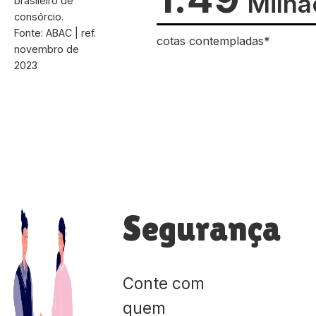
Milhã
brasileiro de
consórcio.
Fonte: ABAC | ref.
cotas contempladas*
novembro de
2023
Segurança
Conte com
quem