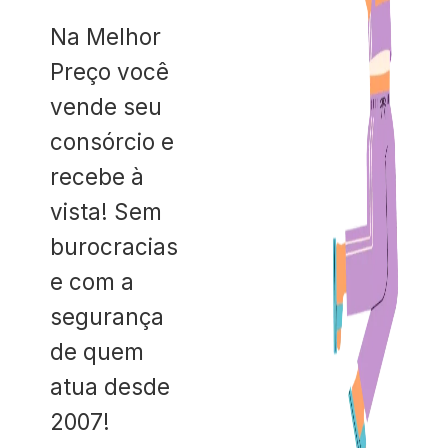
Na Melhor
Preço você
vende seu
consórcio e
recebe à
vista! Sem
burocracias
e com a
segurança
de quem
atua desde
2007!