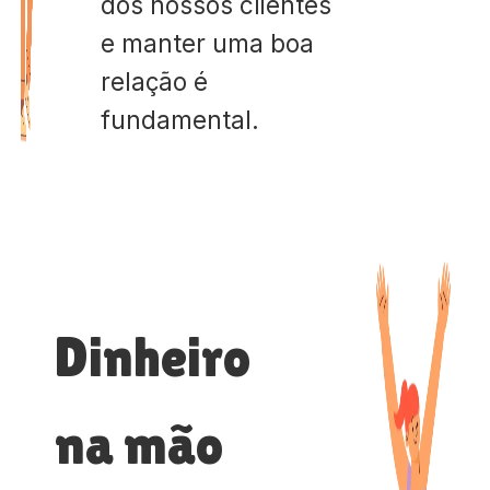
dos nossos clientes
e manter uma boa
relação é
fundamental.
Dinheiro
na mão