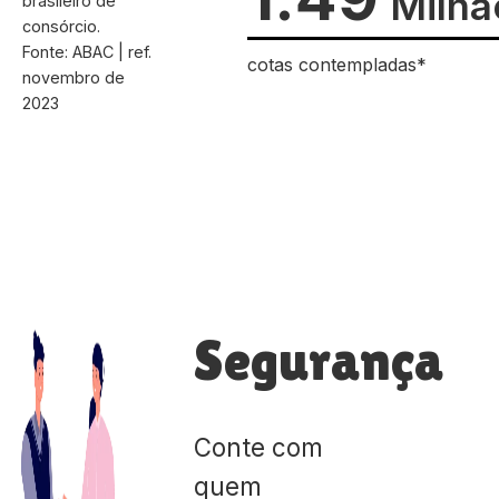
Milhã
brasileiro de
consórcio.
Fonte: ABAC | ref.
cotas contempladas*
novembro de
2023
Segurança
Conte com
quem