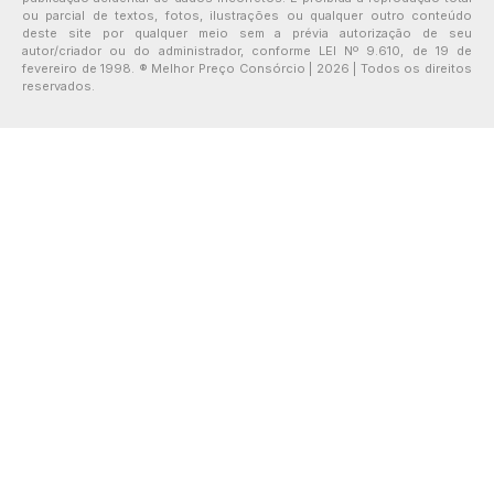
ou parcial de textos, fotos, ilustrações ou qualquer outro conteúdo
deste site por qualquer meio sem a prévia autorização de seu
autor/criador ou do administrador, conforme LEI Nº 9.610, de 19 de
fevereiro de 1998. ® Melhor Preço Consórcio | 2026 | Todos os direitos
reservados.