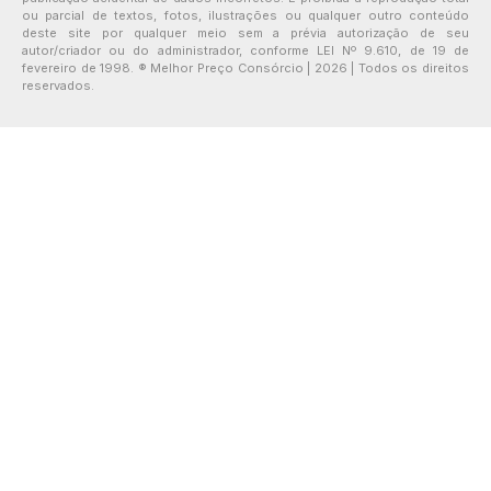
ou parcial de textos, fotos, ilustrações ou qualquer outro conteúdo
deste site por qualquer meio sem a prévia autorização de seu
autor/criador ou do administrador, conforme LEI Nº 9.610, de 19 de
fevereiro de 1998. ® Melhor Preço Consórcio | 2026 | Todos os direitos
reservados.