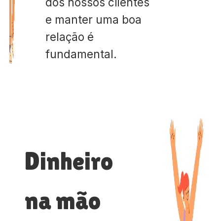
dos nossos clientes
e manter uma boa
relação é
fundamental.
Dinheiro
na mão