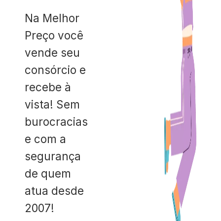
Na Melhor
Preço você
vende seu
consórcio e
recebe à
vista! Sem
burocracias
e com a
segurança
de quem
atua desde
2007!