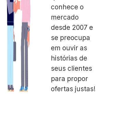
conhece o
mercado
desde 2007 e
se preocupa
em ouvir as
histórias de
seus clientes
para propor
ofertas justas!