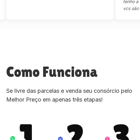
tenho a agra
vcs são sensa
Como Funciona
Se livre das parcelas e venda seu consórcio pelo
Melhor Preço em apenas três etapas!