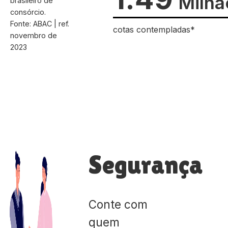
Milhã
brasileiro de
consórcio.
Fonte: ABAC | ref.
cotas contempladas*
novembro de
2023
Segurança
Conte com
quem