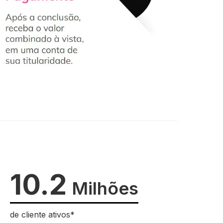
10.2
Milhões
de cliente ativos*