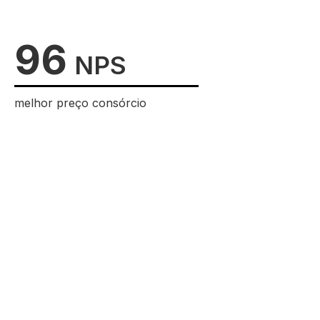
96
NPS
melhor preço consórcio