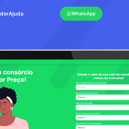
ador
Ajuda
WhatsApp