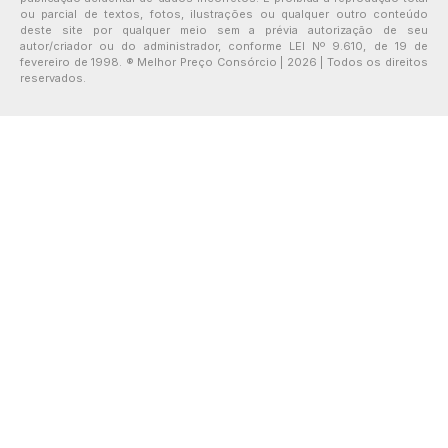
ou parcial de textos, fotos, ilustrações ou qualquer outro conteúdo
deste site por qualquer meio sem a prévia autorização de seu
autor/criador ou do administrador, conforme LEI Nº 9.610, de 19 de
fevereiro de 1998. ® Melhor Preço Consórcio | 2026 | Todos os direitos
reservados.