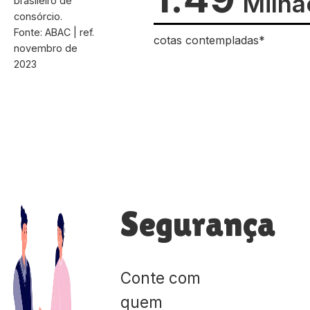
Milhã
brasileiro de
consórcio.
Fonte: ABAC | ref.
cotas contempladas*
novembro de
2023
Segurança
Conte com
quem