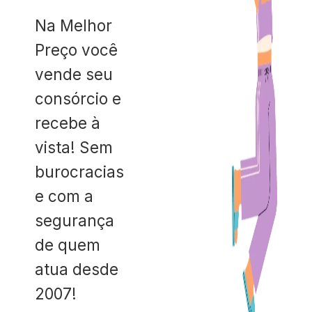
Na Melhor
Preço você
vende seu
consórcio e
recebe à
vista! Sem
burocracias
e com a
segurança
de quem
atua desde
2007!