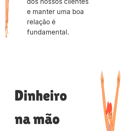
dos nossos clientes
e manter uma boa
relação é
fundamental.
Dinheiro
na mão