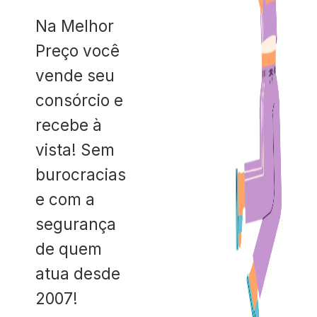
Na Melhor
Preço você
vende seu
consórcio e
recebe à
vista! Sem
burocracias
e com a
segurança
de quem
atua desde
2007!