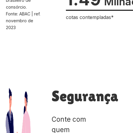
Milhã
brasileiro de
consórcio.
Fonte: ABAC | ref.
cotas contempladas*
novembro de
2023
Segurança
Conte com
quem