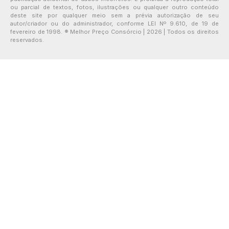
ou parcial de textos, fotos, ilustrações ou qualquer outro conteúdo
deste site por qualquer meio sem a prévia autorização de seu
autor/criador ou do administrador, conforme LEI Nº 9.610, de 19 de
fevereiro de 1998. ® Melhor Preço Consórcio | 2026 | Todos os direitos
reservados.