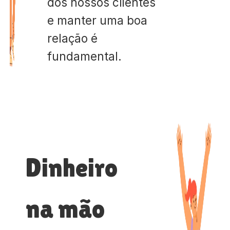
dos nossos clientes
e manter uma boa
relação é
fundamental.
Dinheiro
na mão