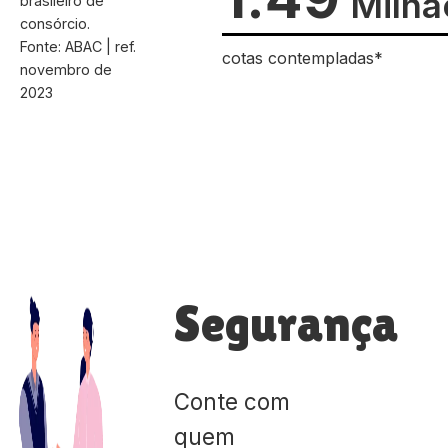
Milhã
brasileiro de
consórcio.
Fonte: ABAC | ref.
cotas contempladas*
novembro de
2023
Segurança
Conte com
quem