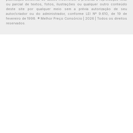
ou parcial de textos, fotos, ilustrações ou qualquer outro conteúdo
deste site por qualquer meio sem a prévia autorização de seu
autor/criador ou do administrador, conforme LEI Nº 9.610, de 19 de
fevereiro de 1998. ® Melhor Preço Consórcio | 2026 | Todos os direitos
reservados.