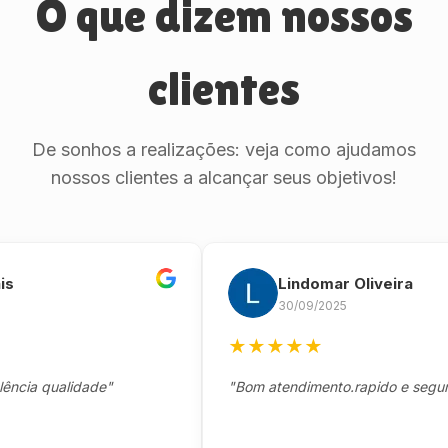
O que dizem nossos
clientes
De sonhos a realizações: veja como ajudamos
nossos clientes a alcançar seus objetivos!
Lindomar Oliveira
30/09/2025
★
★
★
★
★
 qualidade"
"Bom atendimento.rapido e seguro."