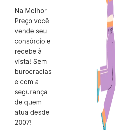
Na Melhor
Preço você
vende seu
consórcio e
recebe à
vista! Sem
burocracias
e com a
segurança
de quem
atua desde
2007!