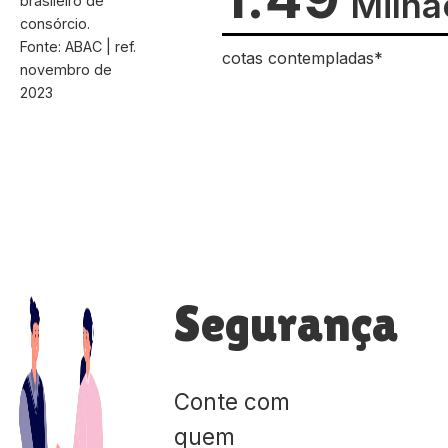
Milhã
brasileiro de
consórcio.
Fonte: ABAC | ref.
cotas contempladas*
novembro de
2023
Segurança
Conte com
quem