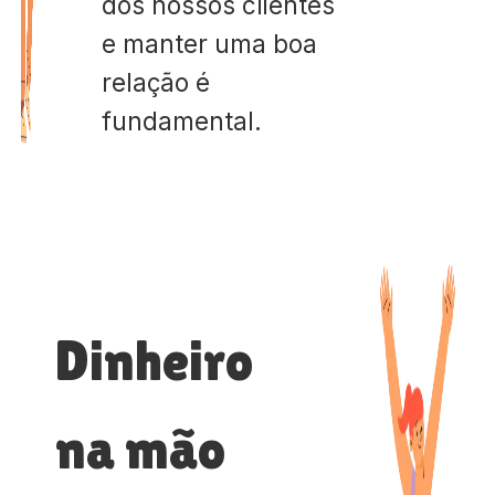
dos nossos clientes
e manter uma boa
relação é
fundamental.
Dinheiro
na mão