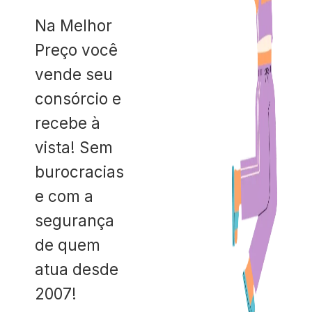
Na Melhor
Preço você
vende seu
consórcio e
recebe à
vista! Sem
burocracias
e com a
segurança
de quem
atua desde
2007!