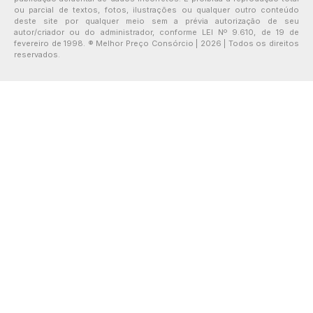
ou parcial de textos, fotos, ilustrações ou qualquer outro conteúdo
deste site por qualquer meio sem a prévia autorização de seu
autor/criador ou do administrador, conforme LEI Nº 9.610, de 19 de
fevereiro de 1998. ® Melhor Preço Consórcio | 2026 | Todos os direitos
reservados.