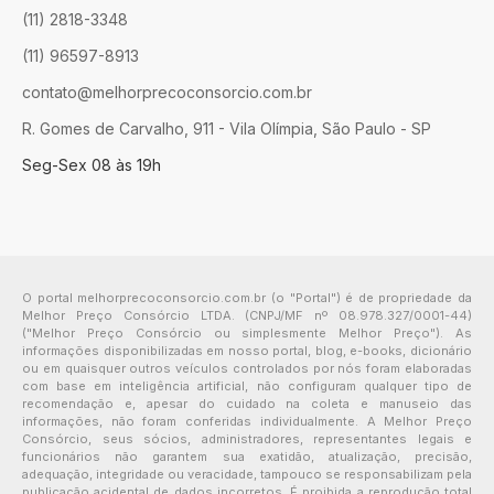
(11) 2818-3348
(11) 96597-8913
contato@melhorprecoconsorcio.com.br
R. Gomes de Carvalho, 911 - Vila Olímpia, São Paulo - SP
Seg-Sex 08 às 19h
O portal melhorprecoconsorcio.com.br (o "Portal") é de propriedade da
Melhor Preço Consórcio LTDA. (CNPJ/MF nº 08.978.327/0001-44)
("Melhor Preço Consórcio ou simplesmente Melhor Preço"). As
informações disponibilizadas em nosso portal, blog, e-books, dicionário
ou em quaisquer outros veículos controlados por nós foram elaboradas
com base em inteligência artificial, não configuram qualquer tipo de
recomendação e, apesar do cuidado na coleta e manuseio das
informações, não foram conferidas individualmente. A Melhor Preço
Consórcio, seus sócios, administradores, representantes legais e
funcionários não garantem sua exatidão, atualização, precisão,
adequação, integridade ou veracidade, tampouco se responsabilizam pela
publicação acidental de dados incorretos. É proibida a reprodução total