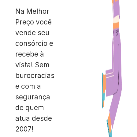
Na Melhor
Preço você
vende seu
consórcio e
recebe à
vista! Sem
burocracias
e com a
segurança
de quem
atua desde
2007!