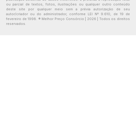
ou parcial de textos, fotos, ilustrações ou qualquer outro conteúdo
deste site por qualquer meio sem a prévia autorização de seu
autor/criador ou do administrador, conforme LEI Nº 9.610, de 19 de
fevereiro de 1998. ® Melhor Preço Consórcio | 2026 | Todos os direitos
reservados.