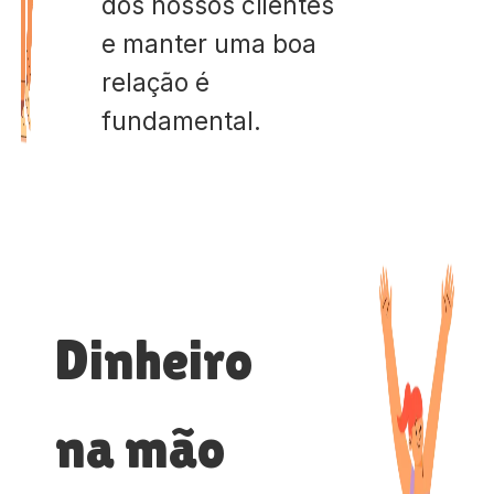
dos nossos clientes
e manter uma boa
relação é
fundamental.
Dinheiro
na mão