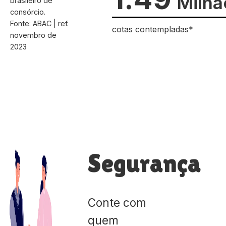
Milhã
brasileiro de
consórcio.
Fonte: ABAC | ref.
cotas contempladas*
novembro de
2023
Segurança
Conte com
quem