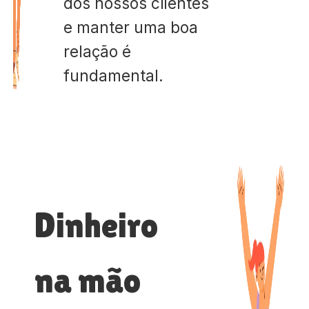
dos nossos clientes
e manter uma boa
relação é
fundamental.
Dinheiro
na mão