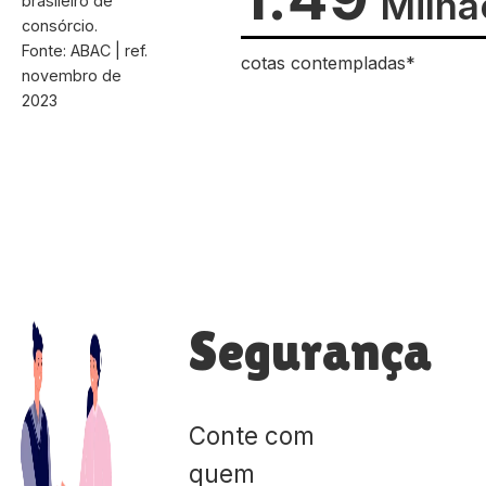
Milhã
brasileiro de
consórcio.
Fonte: ABAC | ref.
cotas contempladas*
novembro de
2023
Segurança
Conte com
quem