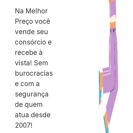
Na Melhor
Preço você
vende seu
consórcio e
recebe à
vista! Sem
burocracias
e com a
segurança
de quem
atua desde
2007!