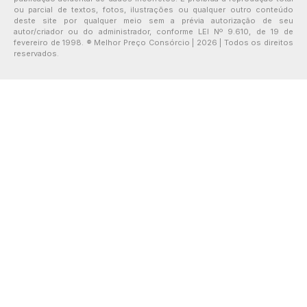
ou parcial de textos, fotos, ilustrações ou qualquer outro conteúdo
deste site por qualquer meio sem a prévia autorização de seu
autor/criador ou do administrador, conforme LEI Nº 9.610, de 19 de
fevereiro de 1998. ® Melhor Preço Consórcio | 2026 | Todos os direitos
reservados.