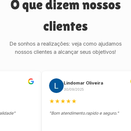
O que dizem nossos
clientes
De sonhos a realizações: veja como ajudamos
nossos clientes a alcançar seus objetivos!
Lindomar Oliveira
30/09/2025
★
★
★
★
★
e"
"Bom atendimento.rapido e seguro."