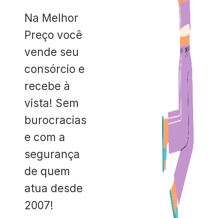
Na Melhor
Preço você
vende seu
consórcio e
recebe à
vista! Sem
burocracias
e com a
segurança
de quem
atua desde
2007!