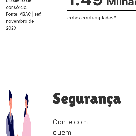
Milhã
brasileiro de
consórcio.
Fonte: ABAC | ref.
cotas contempladas*
novembro de
2023
Segurança
Conte com
quem