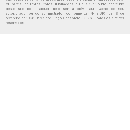
ou parcial de textos, fotos, ilustrações ou qualquer outro conteúdo
deste site por qualquer meio sem a prévia autorização de seu
autor/criador ou do administrador, conforme LEI Nº 9.610, de 19 de
fevereiro de 1998. ® Melhor Preço Consórcio | 2026 | Todos os direitos
reservados.