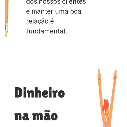
dos nossos clientes
e manter uma boa
relação é
fundamental.
Dinheiro
na mão