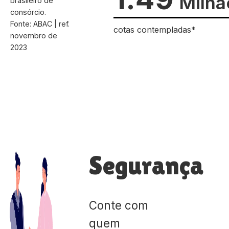
Milhã
brasileiro de
consórcio.
Fonte: ABAC | ref.
cotas contempladas*
novembro de
2023
Segurança
Conte com
quem