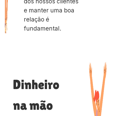
dos nossos clientes
e manter uma boa
relação é
fundamental.
Dinheiro
na mão