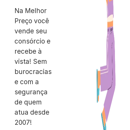
Na Melhor
Preço você
vende seu
consórcio e
recebe à
vista! Sem
burocracias
e com a
segurança
de quem
atua desde
2007!