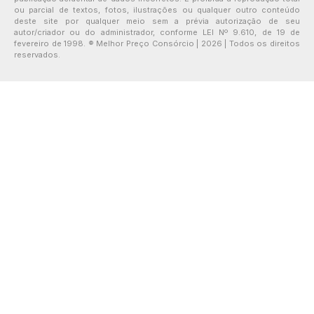
ou parcial de textos, fotos, ilustrações ou qualquer outro conteúdo
deste site por qualquer meio sem a prévia autorização de seu
autor/criador ou do administrador, conforme LEI Nº 9.610, de 19 de
fevereiro de 1998. ® Melhor Preço Consórcio | 2026 | Todos os direitos
reservados.