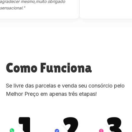
adecer mesmo,muito obrigado
acional."
Como Funciona
Se livre das parcelas e venda seu consórcio pelo
Melhor Preço em apenas três etapas!