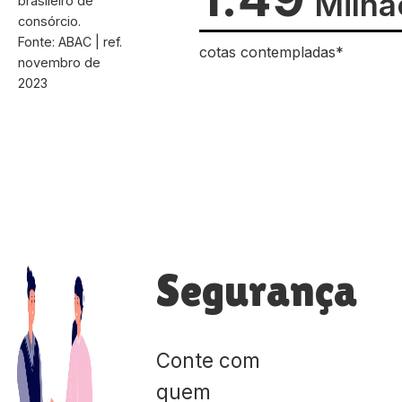
Milhã
brasileiro de
consórcio.
Fonte: ABAC | ref.
cotas contempladas*
novembro de
2023
Segurança
Conte com
quem