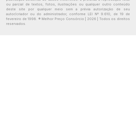
ou parcial de textos, fotos, ilustrações ou qualquer outro conteúdo
deste site por qualquer meio sem a prévia autorização de seu
autor/criador ou do administrador, conforme LEI Nº 9.610, de 19 de
fevereiro de 1998. ® Melhor Preço Consórcio | 2026 | Todos os direitos
reservados.