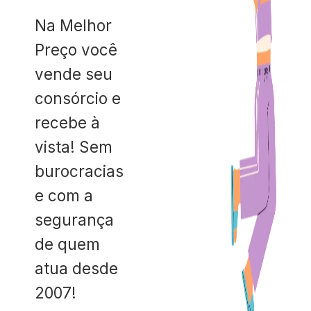
Na Melhor
Preço você
vende seu
consórcio e
recebe à
vista! Sem
burocracias
e com a
segurança
de quem
atua desde
2007!