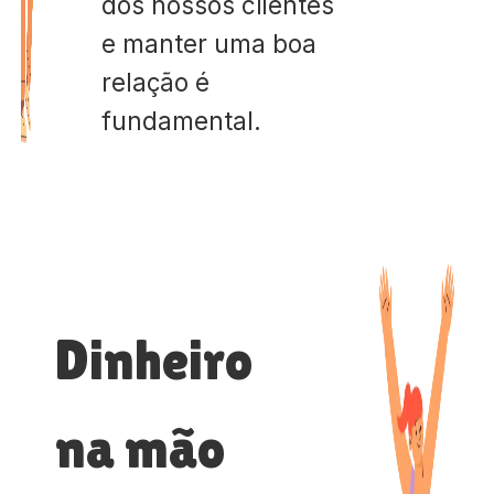
dos nossos clientes
e manter uma boa
relação é
fundamental.
Dinheiro
na mão