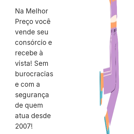
Na Melhor
Preço você
vende seu
consórcio e
recebe à
vista! Sem
burocracias
e com a
segurança
de quem
atua desde
2007!