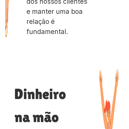
dos nossos clientes
e manter uma boa
relação é
fundamental.
Dinheiro
na mão