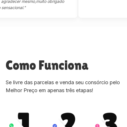
adecer mesmo,muito obrigado
acional."
Como Funciona
Se livre das parcelas e venda seu consórcio pelo
Melhor Preço em apenas três etapas!