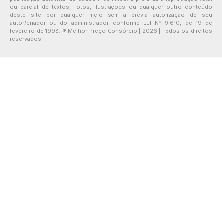
ou parcial de textos, fotos, ilustrações ou qualquer outro conteúdo
deste site por qualquer meio sem a prévia autorização de seu
autor/criador ou do administrador, conforme LEI Nº 9.610, de 19 de
fevereiro de 1998. ® Melhor Preço Consórcio | 2026 | Todos os direitos
reservados.