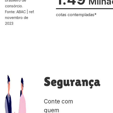
Milhã
brasileiro de
consórcio.
Fonte: ABAC | ref.
cotas contempladas*
novembro de
2023
Segurança
Conte com
quem