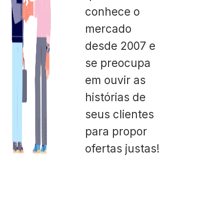
conhece o
mercado
desde 2007 e
se preocupa
em ouvir as
histórias de
seus clientes
para propor
ofertas justas!