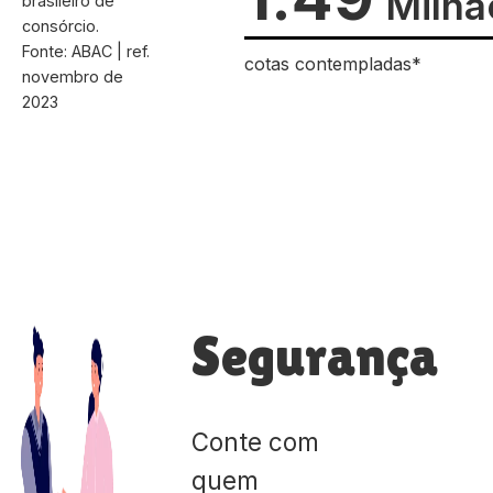
Milhã
brasileiro de
consórcio.
Fonte: ABAC | ref.
cotas contempladas*
novembro de
2023
Segurança
Conte com
quem