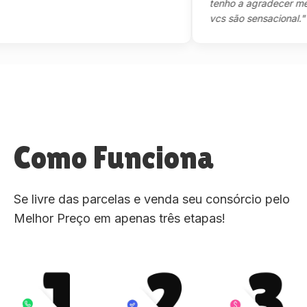
tenho a agradecer mesmo,
vcs são sensacional."
Como Funciona
Se livre das parcelas e venda seu consórcio pelo
Melhor Preço em apenas três etapas!