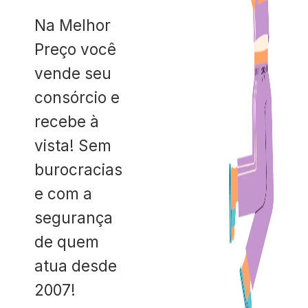
Na Melhor
Preço você
vende seu
consórcio e
recebe à
vista! Sem
burocracias
e com a
segurança
de quem
atua desde
2007!