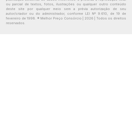
ou parcial de textos, fotos, ilustrações ou qualquer outro conteúdo
deste site por qualquer meio sem a prévia autorização de seu
autor/criador ou do administrador, conforme LEI Nº 9.610, de 19 de
fevereiro de 1998. ® Melhor Preço Consórcio | 2026 | Todos os direitos
reservados.