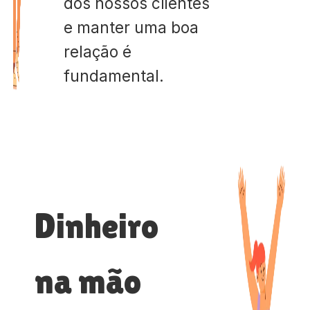
dos nossos clientes
e manter uma boa
relação é
fundamental.
Dinheiro
na mão