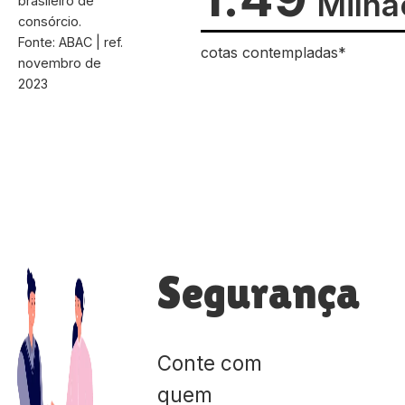
Milhã
brasileiro de
consórcio.
Fonte: ABAC | ref.
cotas contempladas*
novembro de
2023
Segurança
Conte com
quem