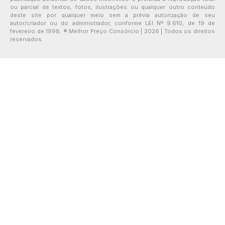
ou parcial de textos, fotos, ilustrações ou qualquer outro conteúdo
deste site por qualquer meio sem a prévia autorização de seu
autor/criador ou do administrador, conforme LEI Nº 9.610, de 19 de
fevereiro de 1998. ® Melhor Preço Consórcio | 2026 | Todos os direitos
reservados.