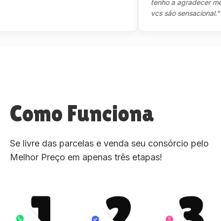
tenho a agradecer mesmo
vcs são sensacional."
Como Funciona
Se livre das parcelas e venda seu consórcio pelo
Melhor Preço em apenas três etapas!