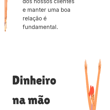
dos nossos clientes
e manter uma boa
relação é
fundamental.
Dinheiro
na mão