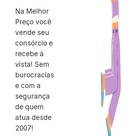
Na Melhor
Preço você
vende seu
consórcio e
recebe à
vista! Sem
burocracias
e com a
segurança
de quem
atua desde
2007!