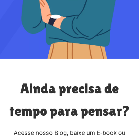
Ainda precisa de
tempo para pensar?
Acesse nosso Blog, baixe um E-book ou