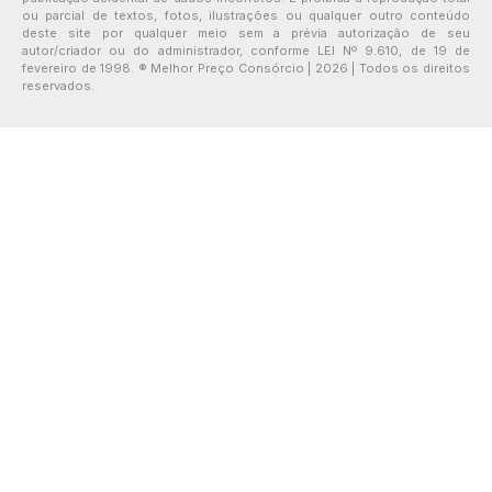
ou parcial de textos, fotos, ilustrações ou qualquer outro conteúdo
deste site por qualquer meio sem a prévia autorização de seu
autor/criador ou do administrador, conforme LEI Nº 9.610, de 19 de
fevereiro de 1998. ® Melhor Preço Consórcio | 2026 | Todos os direitos
reservados.