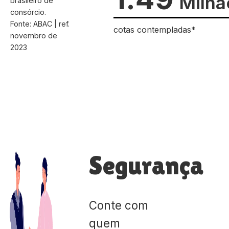
Milhã
brasileiro de
consórcio.
Fonte: ABAC | ref.
cotas contempladas*
novembro de
2023
Segurança
Conte com
quem