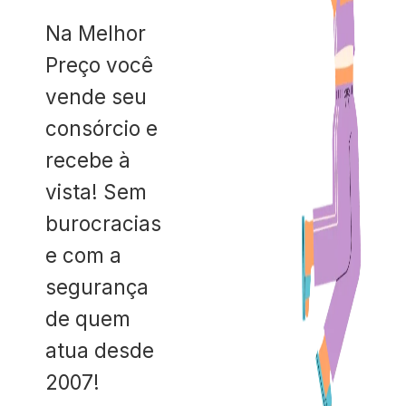
Na Melhor
Preço você
vende seu
consórcio e
recebe à
vista! Sem
burocracias
e com a
segurança
de quem
atua desde
2007!