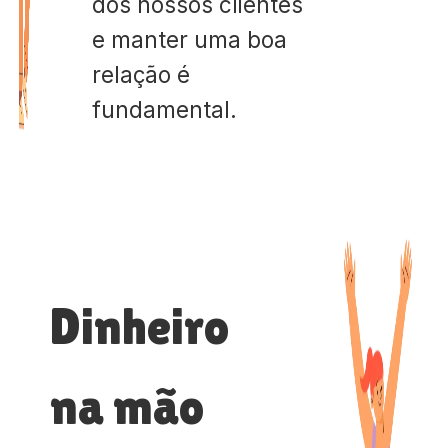
dos nossos clientes
e manter uma boa
relação é
fundamental.
Dinheiro
na mão