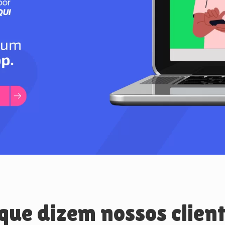
que dizem nossos clien