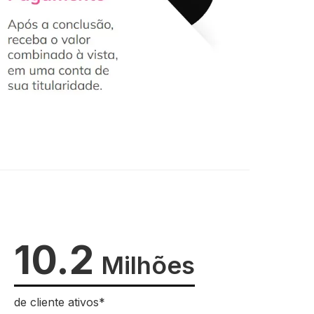
10.2
Milhões
de cliente ativos*