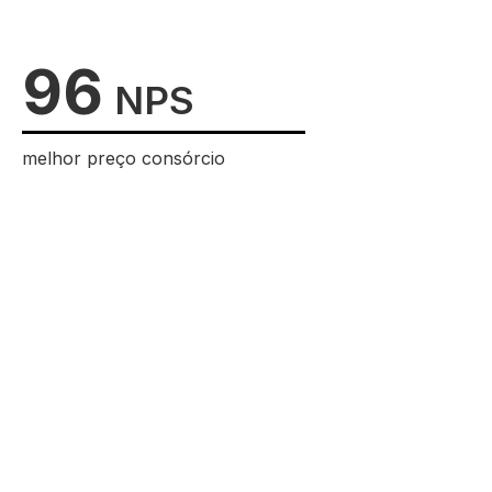
96
NPS
melhor preço consórcio