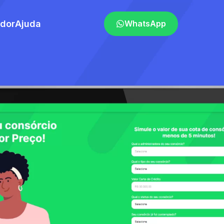
ador
Ajuda
WhatsApp