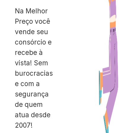
Na Melhor
Preço você
vende seu
consórcio e
recebe à
vista! Sem
burocracias
e com a
segurança
de quem
atua desde
2007!