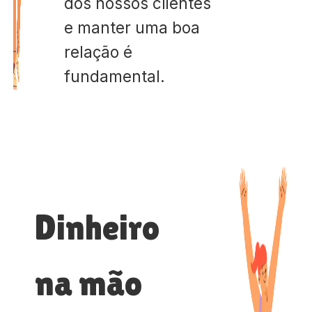
dos nossos clientes
e manter uma boa
relação é
fundamental.
Dinheiro
na mão