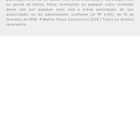
ou parcial de textos, fotos, ilustrações ou qualquer outro conteúdo
deste site por qualquer meio sem a prévia autorização de seu
autor/criador ou do administrador, conforme LEI Nº 9.610, de 19 de
fevereiro de 1998. ® Melhor Preço Consórcio | 2026 | Todos os direitos
reservados.