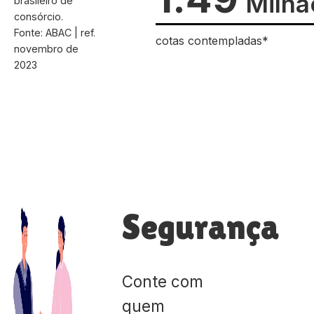
Milhã
brasileiro de
consórcio.
Fonte: ABAC | ref.
cotas contempladas*
novembro de
2023
Segurança
Conte com
quem