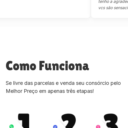
tenho a agradecer m
vcs são sensacional."
Como Funciona
Se livre das parcelas e venda seu consórcio pelo
Melhor Preço em apenas três etapas!