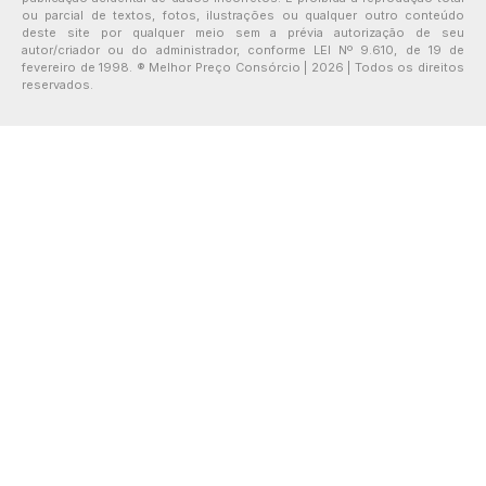
ou parcial de textos, fotos, ilustrações ou qualquer outro conteúdo
deste site por qualquer meio sem a prévia autorização de seu
autor/criador ou do administrador, conforme LEI Nº 9.610, de 19 de
fevereiro de 1998. ® Melhor Preço Consórcio | 2026 | Todos os direitos
reservados.