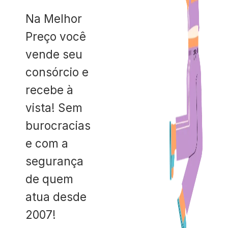
Na Melhor
Preço você
vende seu
consórcio e
recebe à
vista! Sem
burocracias
e com a
segurança
de quem
atua desde
2007!