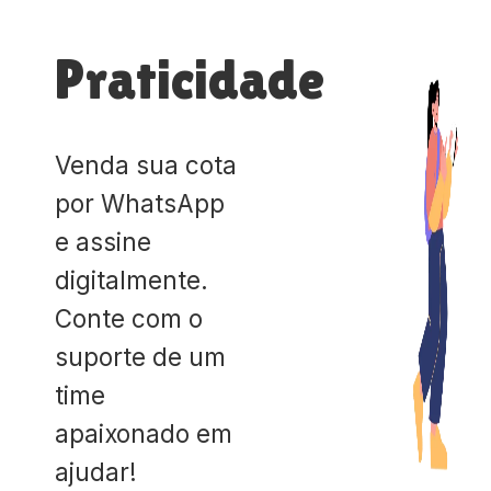
Praticidade
Venda sua cota
por WhatsApp
e assine
digitalmente.
Conte com o
suporte de um
time
apaixonado em
ajudar!