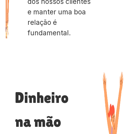
dos nossos clientes
e manter uma boa
relação é
fundamental.
Dinheiro
na mão