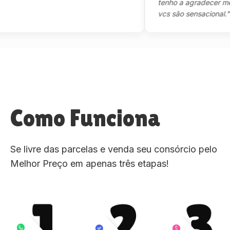
tenho a agradecer mesmo,m
vcs são sensacional."
Como Funciona
Se livre das parcelas e venda seu consórcio pelo
Melhor Preço em apenas três etapas!