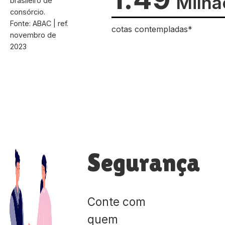
Milhã
brasileiro de
consórcio.
Fonte: ABAC | ref.
cotas contempladas*
novembro de
2023
Segurança
Conte com
quem