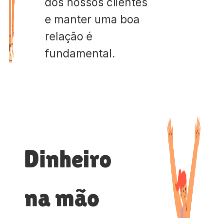
dos nossos clientes
e manter uma boa
relação é
fundamental.
Dinheiro
na mão