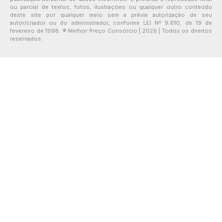
ou parcial de textos, fotos, ilustrações ou qualquer outro conteúdo
deste site por qualquer meio sem a prévia autorização de seu
autor/criador ou do administrador, conforme LEI Nº 9.610, de 19 de
fevereiro de 1998. ® Melhor Preço Consórcio | 2026 | Todos os direitos
reservados.