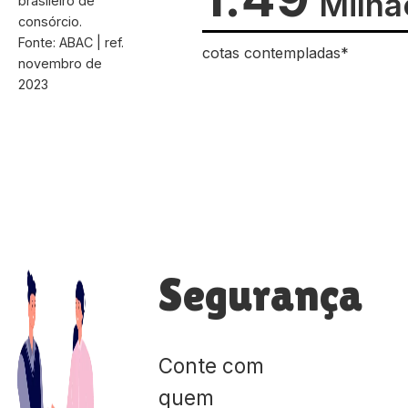
Milhã
brasileiro de
consórcio.
Fonte: ABAC | ref.
cotas contempladas*
novembro de
2023
Segurança
Conte com
quem