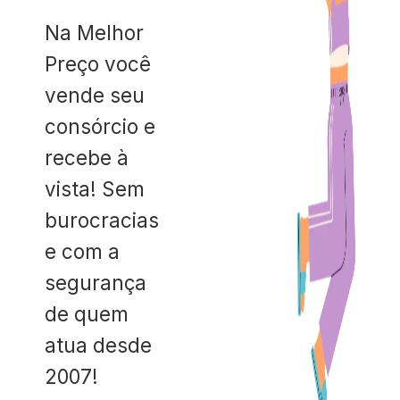
Na Melhor
Preço você
vende seu
consórcio e
recebe à
vista! Sem
burocracias
e com a
segurança
de quem
atua desde
2007!