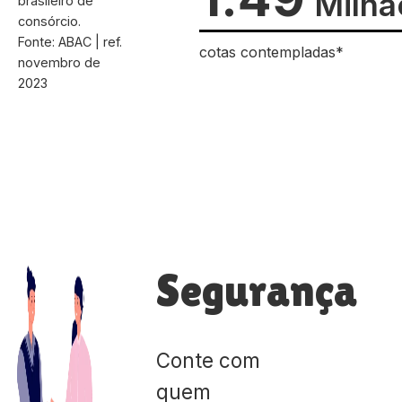
Milhã
brasileiro de
consórcio.
Fonte: ABAC | ref.
cotas contempladas*
novembro de
2023
Segurança
Conte com
quem