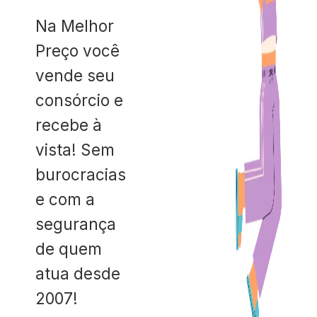
Na Melhor
Preço você
vende seu
consórcio e
recebe à
vista! Sem
burocracias
e com a
segurança
de quem
atua desde
2007!