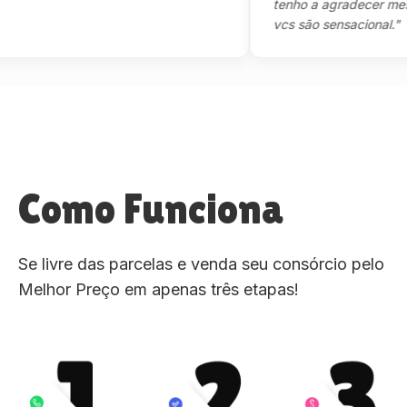
tenho a agradecer mesmo,m
vcs são sensacional."
Como Funciona
Se livre das parcelas e venda seu consórcio pelo
Melhor Preço em apenas três etapas!