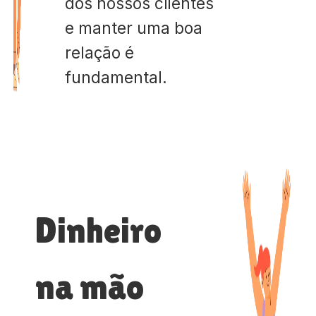
dos nossos clientes
e manter uma boa
relação é
fundamental.
Dinheiro
na mão