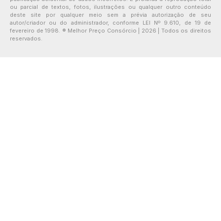
ou parcial de textos, fotos, ilustrações ou qualquer outro conteúdo
deste site por qualquer meio sem a prévia autorização de seu
autor/criador ou do administrador, conforme LEI Nº 9.610, de 19 de
fevereiro de 1998. ® Melhor Preço Consórcio | 2026 | Todos os direitos
reservados.