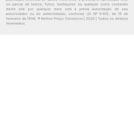
ou parcial de textos, fotos, ilustrações ou qualquer outro conteúdo
deste site por qualquer meio sem a prévia autorização de seu
autor/criador ou do administrador, conforme LEI Nº 9.610, de 19 de
fevereiro de 1998. ® Melhor Preço Consórcio | 2026 | Todos os direitos
reservados.