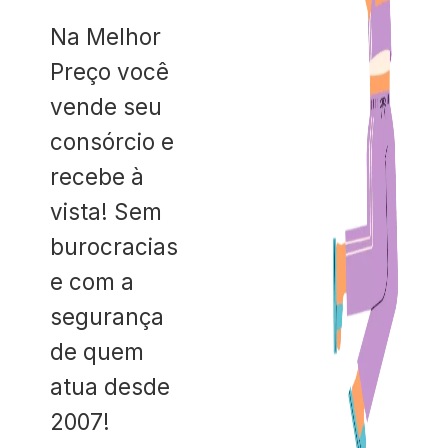
Na Melhor
Preço você
vende seu
consórcio e
recebe à
vista! Sem
burocracias
e com a
segurança
de quem
atua desde
2007!