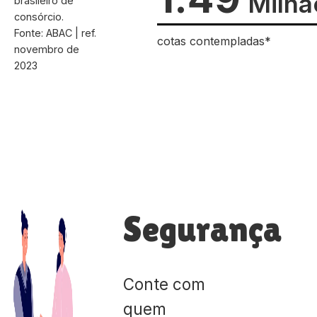
Milhã
brasileiro de
consórcio.
Fonte: ABAC | ref.
cotas contempladas*
novembro de
2023
Segurança
Conte com
quem