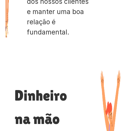
dos nossos clientes
e manter uma boa
relação é
fundamental.
Dinheiro
na mão