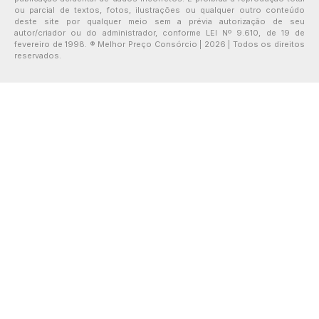
ou parcial de textos, fotos, ilustrações ou qualquer outro conteúdo
deste site por qualquer meio sem a prévia autorização de seu
autor/criador ou do administrador, conforme LEI Nº 9.610, de 19 de
fevereiro de 1998. ® Melhor Preço Consórcio | 2026 | Todos os direitos
reservados.