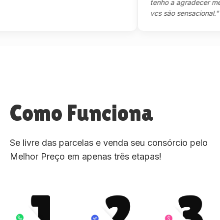
tenho a agradecer mesmo,m
vcs são sensacional."
Como Funciona
Se livre das parcelas e venda seu consórcio pelo
Melhor Preço em apenas três etapas!