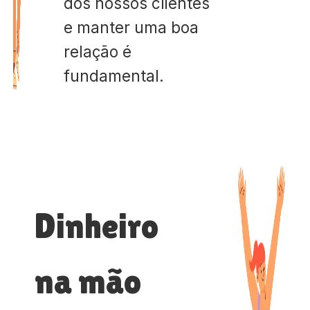
dos nossos clientes
e manter uma boa
relação é
fundamental.
Dinheiro
na mão