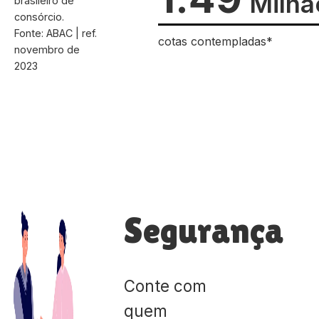
Milhã
brasileiro de
consórcio.
Fonte: ABAC | ref.
cotas contempladas*
novembro de
2023
Segurança
Conte com
quem