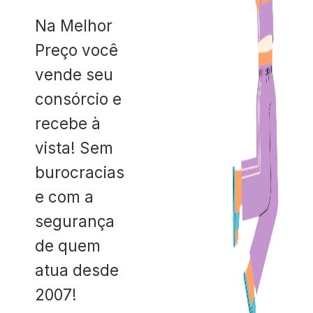
Na Melhor
Preço você
vende seu
consórcio e
recebe à
vista! Sem
burocracias
e com a
segurança
de quem
atua desde
2007!