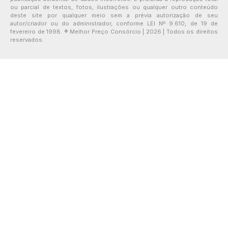
ou parcial de textos, fotos, ilustrações ou qualquer outro conteúdo
deste site por qualquer meio sem a prévia autorização de seu
autor/criador ou do administrador, conforme LEI Nº 9.610, de 19 de
fevereiro de 1998. ® Melhor Preço Consórcio | 2026 | Todos os direitos
reservados.