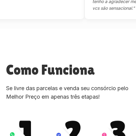
tenho a agradecer mesmo,m
vcs são sensacional."
Como Funciona
Se livre das parcelas e venda seu consórcio pelo
Melhor Preço em apenas três etapas!