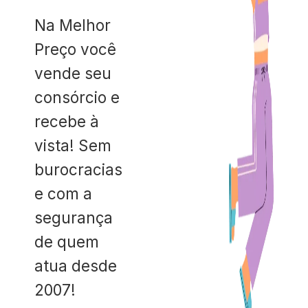
Na Melhor
Preço você
vende seu
consórcio e
recebe à
vista! Sem
burocracias
e com a
segurança
de quem
atua desde
2007!