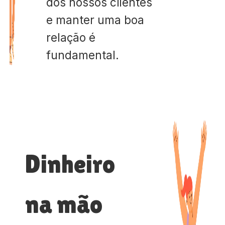
dos nossos clientes
e manter uma boa
relação é
fundamental.
Dinheiro
na mão