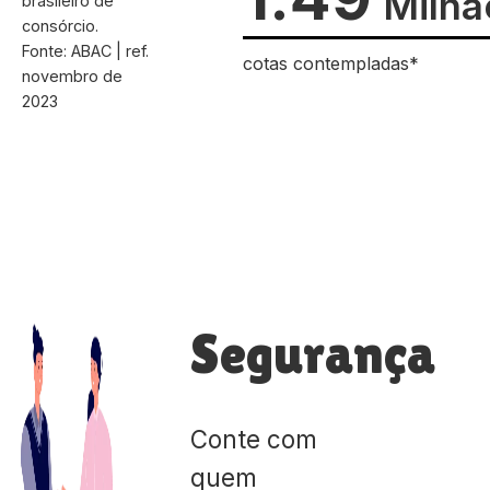
Milhã
brasileiro de
consórcio.
Fonte: ABAC | ref.
cotas contempladas*
novembro de
2023
Segurança
Conte com
quem