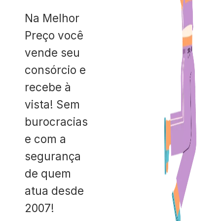
Na Melhor
Preço você
vende seu
consórcio e
recebe à
vista! Sem
burocracias
e com a
segurança
de quem
atua desde
2007!