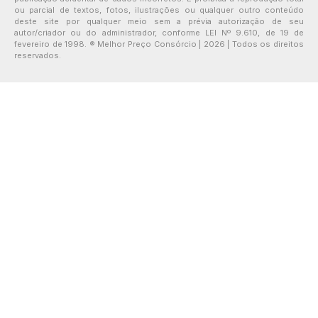
ou parcial de textos, fotos, ilustrações ou qualquer outro conteúdo
deste site por qualquer meio sem a prévia autorização de seu
autor/criador ou do administrador, conforme LEI Nº 9.610, de 19 de
fevereiro de 1998. ® Melhor Preço Consórcio | 2026 | Todos os direitos
reservados.