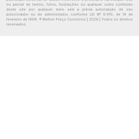
ou parcial de textos, fotos, ilustrações ou qualquer outro conteúdo
deste site por qualquer meio sem a prévia autorização de seu
autor/criador ou do administrador, conforme LEI Nº 9.610, de 19 de
fevereiro de 1998. ® Melhor Preço Consórcio | 2026 | Todos os direitos
reservados.