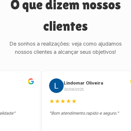
O que dizem nossos
clientes
De sonhos a realizações: veja como ajudamos
nossos clientes a alcançar seus objetivos!
Lindomar Oliveira
30/09/2025
★
★
★
★
★
de"
"Bom atendimento.rapido e seguro."