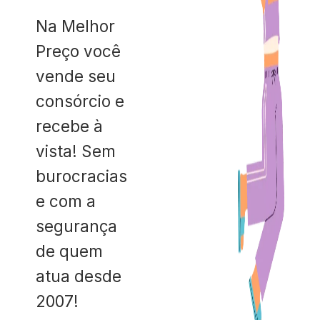
Na Melhor
Preço você
vende seu
consórcio e
recebe à
vista! Sem
burocracias
e com a
segurança
de quem
atua desde
2007!