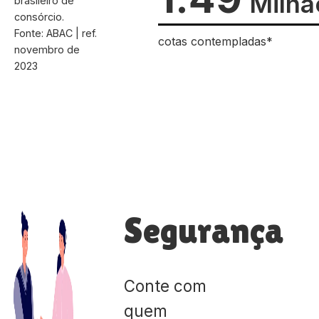
Milhã
brasileiro de
consórcio.
Fonte: ABAC | ref.
cotas contempladas*
novembro de
2023
Segurança
Conte com
quem