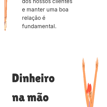
dos nossos clientes
e manter uma boa
relação é
fundamental.
Dinheiro
na mão