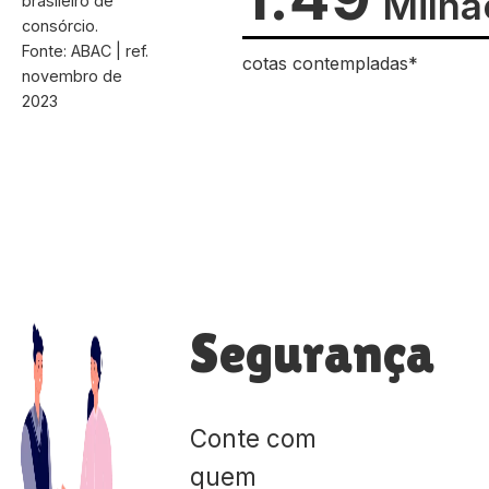
Milhã
brasileiro de
consórcio.
Fonte: ABAC | ref.
cotas contempladas*
novembro de
2023
Segurança
Conte com
quem