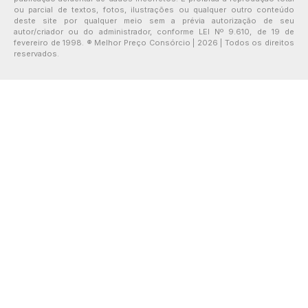
ou parcial de textos, fotos, ilustrações ou qualquer outro conteúdo
deste site por qualquer meio sem a prévia autorização de seu
autor/criador ou do administrador, conforme LEI Nº 9.610, de 19 de
fevereiro de 1998. ® Melhor Preço Consórcio | 2026 | Todos os direitos
reservados.