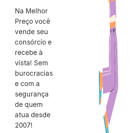
Na Melhor
Preço você
vende seu
consórcio e
recebe à
vista! Sem
burocracias
e com a
segurança
de quem
atua desde
2007!