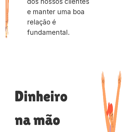
dos nossos clientes
e manter uma boa
relação é
fundamental.
Dinheiro
na mão