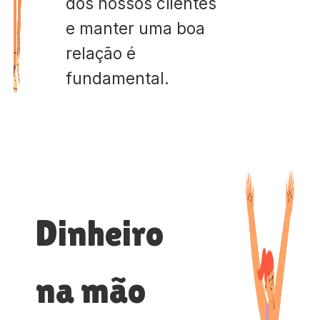
dos nossos clientes
e manter uma boa
relação é
fundamental.
Dinheiro
na mão