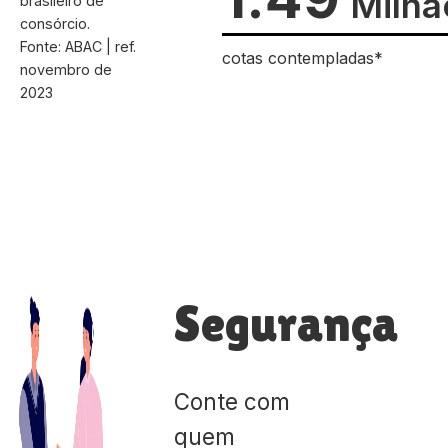
Milhã
brasileiro de
consórcio.
Fonte: ABAC | ref.
cotas contempladas*
novembro de
2023
Segurança
Conte com
quem