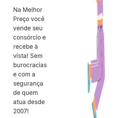
Na Melhor
Preço você
vende seu
consórcio e
recebe à
vista! Sem
burocracias
e com a
segurança
de quem
atua desde
2007!