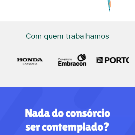
Com quem trabalhamos