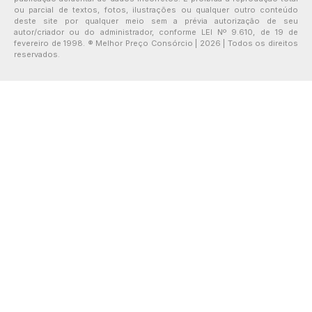
ou parcial de textos, fotos, ilustrações ou qualquer outro conteúdo
deste site por qualquer meio sem a prévia autorização de seu
autor/criador ou do administrador, conforme LEI Nº 9.610, de 19 de
fevereiro de 1998. ® Melhor Preço Consórcio | 2026 | Todos os direitos
reservados.