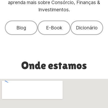
aprenda mais sobre Consórcio, Finanças &
Investimentos.
Blog
E-Book
Dicionário
Onde estamos