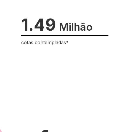
1.49
Milhão
cotas contempladas*