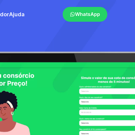
ador
Ajuda
WhatsApp