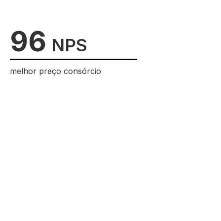
96
NPS
melhor preço consórcio