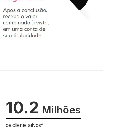
10.2
Milhões
de cliente ativos*