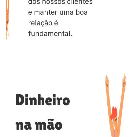
dos nossos clientes
e manter uma boa
relação é
fundamental.
Dinheiro
na mão