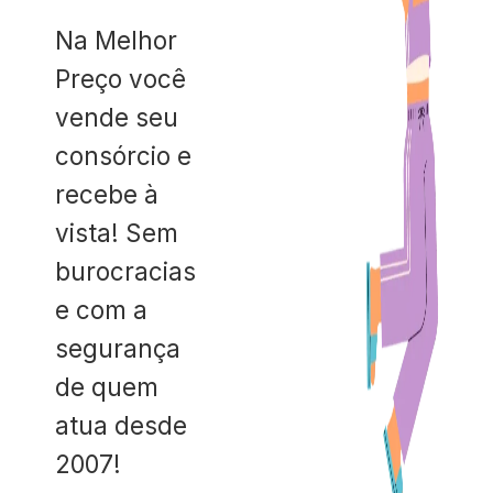
Na Melhor
Preço você
vende seu
consórcio e
recebe à
vista! Sem
burocracias
e com a
segurança
de quem
atua desde
2007!