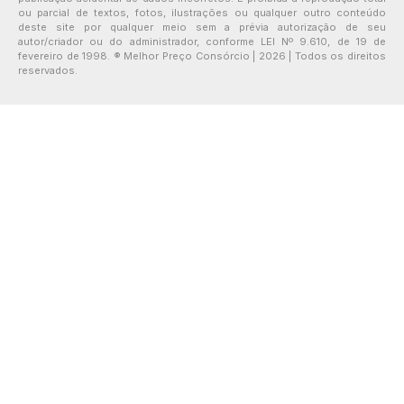
ou parcial de textos, fotos, ilustrações ou qualquer outro conteúdo
deste site por qualquer meio sem a prévia autorização de seu
autor/criador ou do administrador, conforme LEI Nº 9.610, de 19 de
fevereiro de 1998. ® Melhor Preço Consórcio | 2026 | Todos os direitos
reservados.