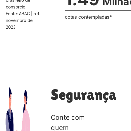
Milhã
brasileiro de
consórcio.
Fonte: ABAC | ref.
cotas contempladas*
novembro de
2023
Segurança
Conte com
quem