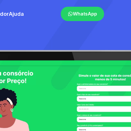
ador
Ajuda
WhatsApp