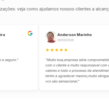
izações: veja como ajudamos nossos clientes a alcança
Anderson Marinho
26/09/2025
★
★
★
★
★
guro."
"Muito boa,empresa séria comprometida
com o cliente e muito responsável com os
valores e todo o processo de atendimento,só
tenho a agradecer mesmo,muito obrigado
vcs são sensacional."