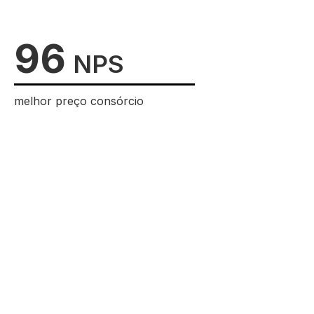
96
NPS
melhor preço consórcio