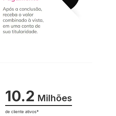
10.2
Milhões
de cliente ativos*