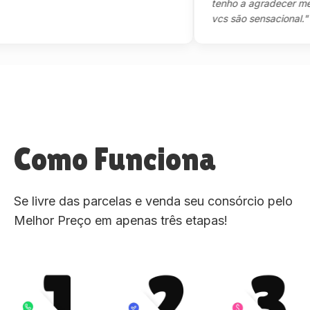
tenho a agradecer mesmo,
vcs são sensacional."
Como Funciona
Se livre das parcelas e venda seu consórcio pelo
Melhor Preço em apenas três etapas!