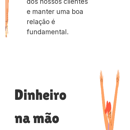
dos nossos clientes
e manter uma boa
relação é
fundamental.
Dinheiro
na mão