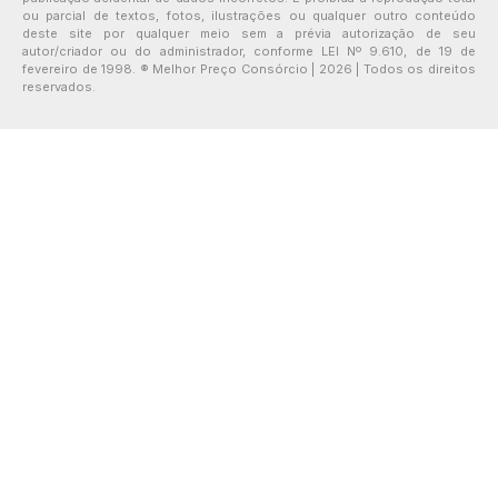
ou parcial de textos, fotos, ilustrações ou qualquer outro conteúdo
deste site por qualquer meio sem a prévia autorização de seu
autor/criador ou do administrador, conforme LEI Nº 9.610, de 19 de
fevereiro de 1998. ® Melhor Preço Consórcio | 2026 | Todos os direitos
reservados.