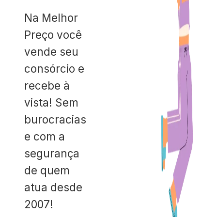
Na Melhor
Preço você
vende seu
consórcio e
recebe à
vista! Sem
burocracias
e com a
segurança
de quem
atua desde
2007!