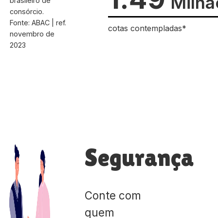
Milhã
brasileiro de
consórcio.
Fonte: ABAC | ref.
cotas contempladas*
novembro de
2023
Segurança
Conte com
quem