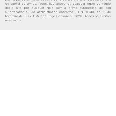
ou parcial de textos, fotos, ilustrações ou qualquer outro conteúdo
deste site por qualquer meio sem a prévia autorização de seu
autor/criador ou do administrador, conforme LEI Nº 9.610, de 19 de
fevereiro de 1998. ® Melhor Preço Consórcio | 2026 | Todos os direitos
reservados.