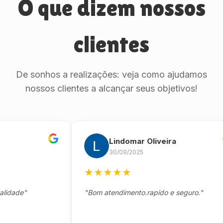
O que dizem nossos
clientes
De sonhos a realizações: veja como ajudamos
nossos clientes a alcançar seus objetivos!
Lindomar Oliveira
30/09/2025
★
★
★
★
★
de"
"Bom atendimento.rapido e seguro."