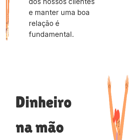
dos nossos clientes
e manter uma boa
relação é
fundamental.
Dinheiro
na mão