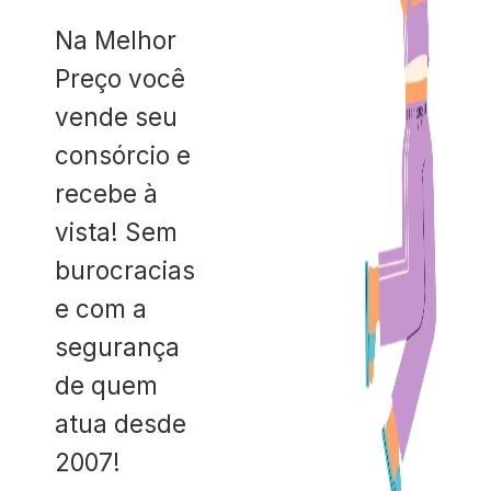
Na Melhor
Preço você
vende seu
consórcio e
recebe à
vista! Sem
burocracias
e com a
segurança
de quem
atua desde
2007!