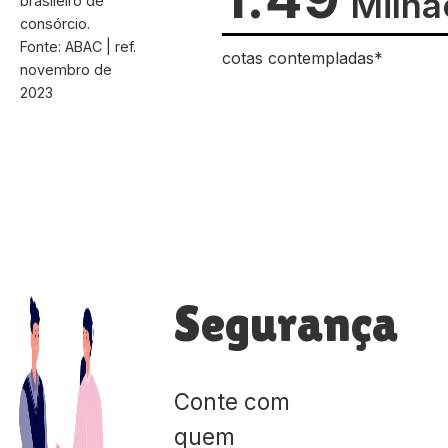
Milhã
brasileiro de
consórcio.
Fonte: ABAC | ref.
cotas contempladas*
novembro de
2023
Segurança
Conte com
quem