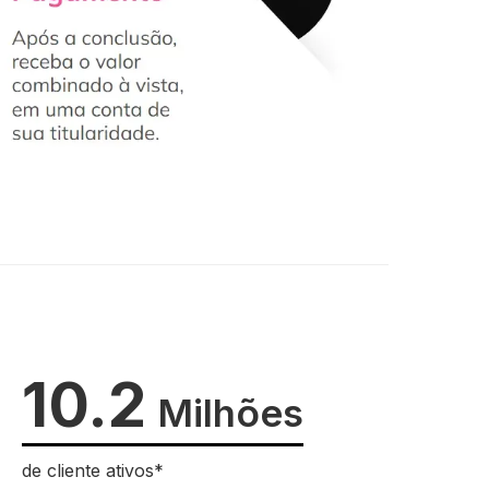
10.2
Milhões
de cliente ativos*