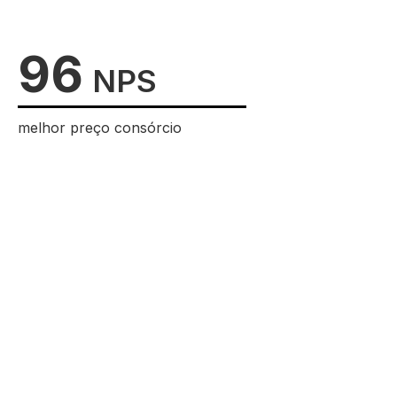
96
NPS
melhor preço consórcio