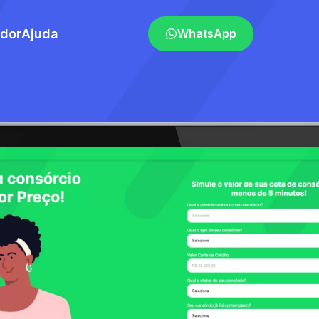
ador
Ajuda
WhatsApp